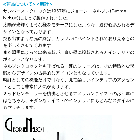
<商品について>＜時計＞
サンバーストクロックは1957年にジョージ・ネルソン(George
Nelson)によって製作されました。
太陽が光輝くような様をモチーフにしたような、遊び心あふれるデ
ザインとなっております。
突き出すような光の線は、カラフルにペイントされており見るもの
を楽しくさせてくれます。
また照明によって出来る影が、白い壁に投影されるとインテリアの
ポイントとなります。
ネルソンクロックとも呼ばれる一連のシリーズは、その特徴的な形
態からデザインの古典的なアイコンともなっています。
時計としての機能だけではなく、見て楽しいインテリアのアクセン
トとしても非常に人気があります。
ミッドセンチュリーを彷彿とさせるアメリカンテイストのお部屋に
はもちろん、モダンなテイストのインテリアにもどんなスタイルに
もマッチします。