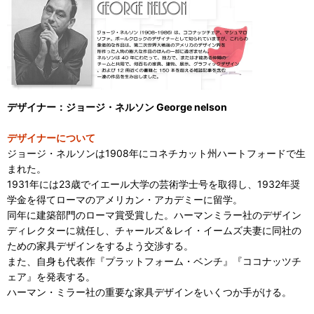
デザイナー：ジョージ・ネルソン George nelson
デザイナーについて
ジョージ・ネルソンは1908年にコネチカット州ハートフォードで生
まれた。
1931年には23歳でイエール大学の芸術学士号を取得し、1932年奨
学金を得てローマのアメリカン・アカデミーに留学。
同年に建築部門のローマ賞受賞した。ハーマンミラー社のデザイン
ディレクターに就任し、チャールズ＆レイ・イームズ夫妻に同社の
ための家具デザインをするよう交渉する。
また、自身も代表作『プラットフォーム・ベンチ』『ココナッツチ
ェア』を発表する。
ハーマン・ミラー社の重要な家具デザインをいくつか手がける。