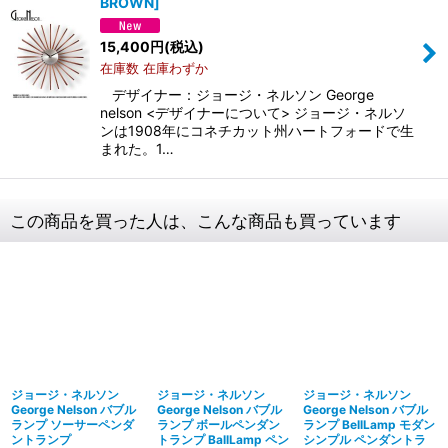
BROWN
]
15,400
円
(税込)
在庫数 在庫わずか
デザイナー：ジョージ・ネルソン George
nelson <デザイナーについて> ジョージ・ネルソ
ンは1908年にコネチカット州ハートフォードで生
まれた。1…
この商品を買った人は、こんな商品も買っています
ジョージ・ネルソン
ジョージ・ネルソン
ジョージ・ネルソン
George Nelson バブル
George Nelson バブル
George Nelson バブル
ランプ ソーサーペンダ
ランプ ボールペンダン
ランプ BellLamp モダン
ントランプ
トランプ BallLamp ペン
シンプル ペンダントラ