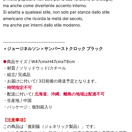
ma anche come divertente accento interno.
Si adatta a qualsiasi stile, non solo per stanze dallo stile
americano che ricorda la metà del secolo,
ma anche per interni dallo stile moderno.
-----------------------------------
＜ジョージネルソン＞サンバーストクロック ブラック
●
商品サイズ / W47cmxH47cmxT8cm
・材質 / ソリッドウッド/スチール
・組立/ 完成品
・お届けに付いて/ 3日前後の発送予定となります。
・
時間指定不可
・配送に付いて/
北海道、沖縄、離島の地域は配達不可
・生産地 / 中国
・パッケージ：個別箱入り
【注意事項】
この商品は「復刻版（ジェネリック製品）」です。