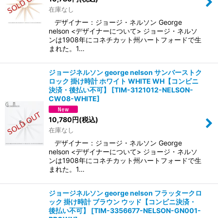
在庫なし
デザイナー：ジョージ・ネルソン George
nelson <デザイナーについて> ジョージ・ネルソ
ンは1908年にコネチカット州ハートフォードで生
まれた。1…
ジョージネルソン george nelson サンバーストク
ロック 掛け時計 ホワイト WHITE WH【コンビニ
決済・後払い不可】
[
TIM-3121012-NELSON-
CW08-WHITE
]
10,780
円
(税込)
在庫なし
デザイナー：ジョージ・ネルソン George
nelson <デザイナーについて> ジョージ・ネルソ
ンは1908年にコネチカット州ハートフォードで生
まれた。1…
ジョージネルソン george nelson フラッタークロ
ック 掛け時計 ブラウン ウッド【コンビニ決済・
後払い不可】
[
TIM-3356677-NELSON-GN001-