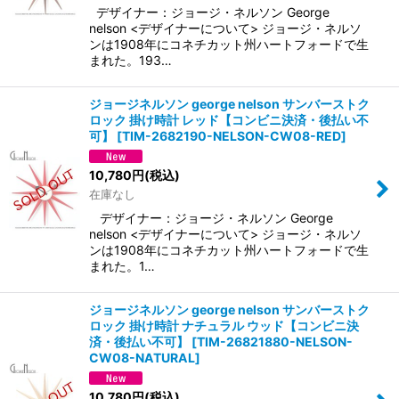
デザイナー：ジョージ・ネルソン George
nelson <デザイナーについて> ジョージ・ネルソ
ンは1908年にコネチカット州ハートフォードで生
まれた。193…
ジョージネルソン george nelson サンバーストク
ロック 掛け時計 レッド【コンビニ決済・後払い不
可】
[
TIM-2682190-NELSON-CW08-RED
]
10,780
円
(税込)
在庫なし
デザイナー：ジョージ・ネルソン George
nelson <デザイナーについて> ジョージ・ネルソ
ンは1908年にコネチカット州ハートフォードで生
まれた。1…
ジョージネルソン george nelson サンバーストク
ロック 掛け時計 ナチュラル ウッド【コンビニ決
済・後払い不可】
[
TIM-26821880-NELSON-
CW08-NATURAL
]
10,780
円
(税込)