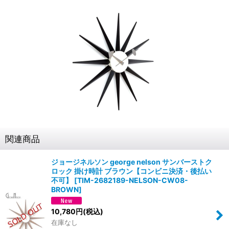
関連商品
ジョージネルソン george nelson サンバーストク
ロック 掛け時計 ブラウン【コンビニ決済・後払い
不可】
[
TIM-2682189-NELSON-CW08-
BROWN
]
10,780
円
(税込)
在庫なし