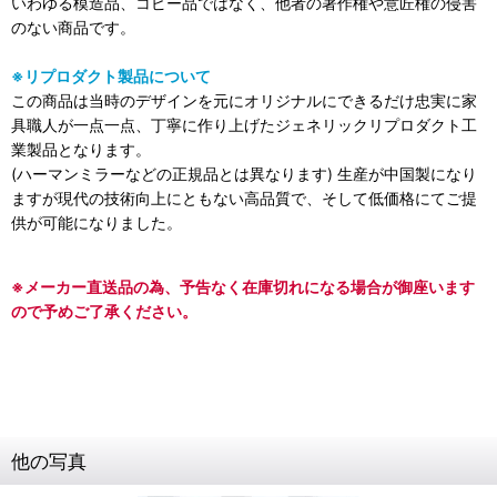
いわゆる模造品、コピー品ではなく、他者の著作権や意匠権の侵害
のない商品です。
※リプロダクト製品について
この商品は当時のデザインを元にオリジナルにできるだけ忠実に家
具職人が一点一点、丁寧に作り上げたジェネリックリプロダクト工
業製品となります。
(ハーマンミラーなどの正規品とは異なります) 生産が中国製になり
ますが現代の技術向上にともない高品質で、そして低価格にてご提
供が可能になりました。
※メーカー直送品の為、予告なく在庫切れになる場合が御座います
ので予めご了承ください。
他の写真