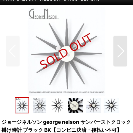
ジョージネルソン george nelson サンバーストクロック
掛け時計 ブラック BK【コンビニ決済・後払い不可】