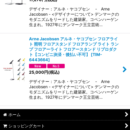
デザイナー：アルネ・ヤコブセン - Arne
Jacobsen - <デザイナーについて> デンマークの
モダニズムをリードした建築家。コペンハーゲン
生まれ。1927年にデンマーク王立芸術…
Arne Jacobsen アルネ・ヤコブセン フロアライ
ト 照明 フロアスタンド フロアランプ ライト ラン
プ フロアーライト フロアースタンド リプロダク
ト【コンビニ決済・後払い不可】
[
TIM-
6443664
]
25,000
円
(税込)
デザイナー：アルネ・ヤコブセン - Arne
Jacobsen - <デザイナーについて> デンマークの
モダニズムをリードした建築家。コペンハーゲン
生まれ。1927年にデンマーク王立芸術…
ホーム
ショッピングカート