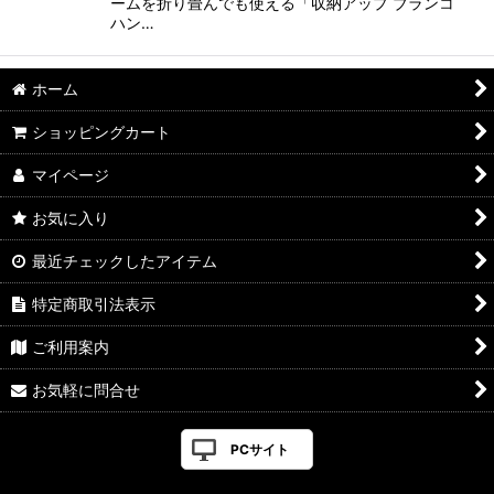
ームを折り畳んでも使える「収納アップ ブランコ
ハン…
ホーム
ショッピングカート
マイページ
お気に入り
最近チェックしたアイテム
特定商取引法表示
ご利用案内
お気軽に問合せ
PCサイト