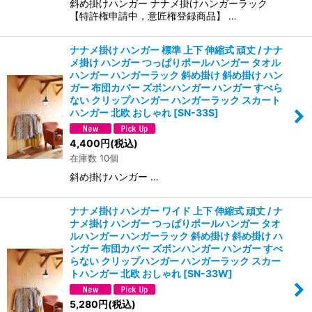
斜め掛けハンガー ナナメ掛けハンガーラック
【特許権申請中，意匠権登録商品】 …
ナナメ掛け ハンガー 標準 上下 伸縮式 頑丈 / ナナ
メ掛け ハンガー つっぱりポールハンガー タオル
ハンガー ハンガーラック 斜め掛け 斜め掛け ハン
ガー 布団カバー ズボンハンガー ハンガー すべら
ない クリップハンガー ハンガーラック スカート
ハンガー 北欧 おしゃれ
[
SN-33S
]
4,400
円
(税込)
在庫数 10個
斜め掛けハンガー …
ナナメ掛け ハンガー ワイド 上下 伸縮式 頑丈 / ナ
ナメ掛け ハンガー つっぱりポールハンガー タオ
ルハンガー ハンガーラック 斜め掛け 斜め掛け ハ
ンガー 布団カバー ズボンハンガー ハンガー すべ
らない クリップハンガー ハンガーラック スカー
トハンガー 北欧 おしゃれ
[
SN-33W
]
5,280
円
(税込)