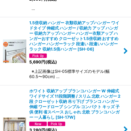
…
1.5倍収納 ハンガー 衣類収納アップハンガー ワイ
ドタイプ 伸縮式 ハンガー / 収納力 アップ ハンガ
ー 収納力アップハンガー ハンガー衣類アップ ハ
ンガーおすすめ クローゼット1.5倍収納 おすすめ
ハンガー ハンガーラック 段違い 段違いハンガー
ラック 収納1.5倍ハンガー
[
SH-06
]
5,690
円
(税込)
※上記画像はSH-05標準サイズのモデル(幅
60.5〜90cm) …
ホワイト 収納アップ ブランコハンガー W 伸縮式
ワイドサイズ 11段階調整 / スリム 北欧 ハンガー 2
段 クローゼット収納 吊り下げ ブランコ ハンガー
伸縮 ワードローブ シンプル コンパクト キッズ 子
供 便利 省スペース おしゃれ 北欧 ブランコハンガ
ー 一人暮らし
[
SH-17W
]
3,280
円
(税込)