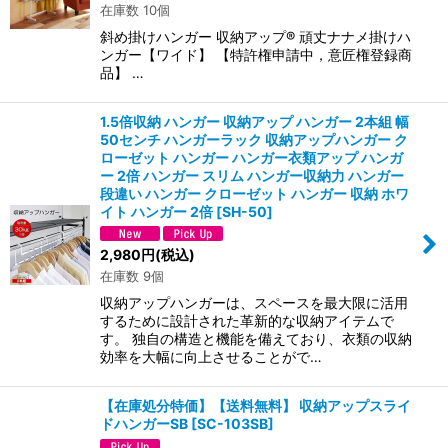
在庫数 10個
斜め掛けハンガー 収納アップ® 頑丈ナナメ掛けハ
ンガー【ワイド】 【特許権申請中，意匠権登録商
品】 …
1.5倍収納 ハンガー 収納アップ ハンガー 2本組 幅
50センチ ハンガーラック 収納アップハンガー ク
ローゼット ハンガー ハンガー衣類アップ ハンガ
ー 2倍 ハンガー スリム ハンガー収納力 ハンガー
段違い ハンガー クローゼット ハンガー 収納 ホワ
イト ハンガー 2倍
[
SH-50
]
2,980
円
(税込)
在庫数 9個
収納アップハンガーは、スペースを最大限に活用
するために設計された革新的な収納アイテムで
す。 独自の構造と機能を備えており、衣類の収納
効率を大幅に向上させることがで…
【在庫処分特価】【送料無料】 収納アップスライ
ドハンガーSB
[
SC-103SB
]