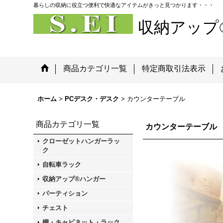
暮らしの収納に役立つ便利で快適なアイテムがきっと見つかります・・・
収納アップ
商品カテゴリ一覧
特定商取引法表示
ホーム
>
PCデスク・デスク
>
カウンターテーブル
商品カテゴリ一覧
カウンターテーブル
クローゼットハンガーラッ
ク
自転車ラック
収納アップ®ハンガー
パーティション
チェスト
棚・キャビネット・ラック