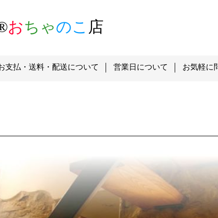
®
お
ちゃ
のこ
店
お支払・送料・配送について
営業日について
お気軽に