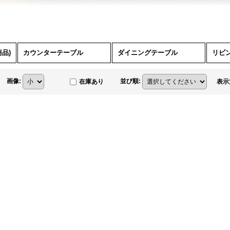
品)
カウンターテーブル
ダイニングテーブル
リビ
画像
:
並び順
:
在庫あり
表示