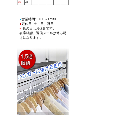
30
31
●
営業時間:10:00～17:30
●
定休日: 土、日、祝日
■
色の日はお休みです。
在庫確認、返信メールは休み明
けになります。