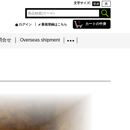
文字サイズ
:
0
カートの中身
ログイン
新規登録はこちら
問合せ
Overseas shipment