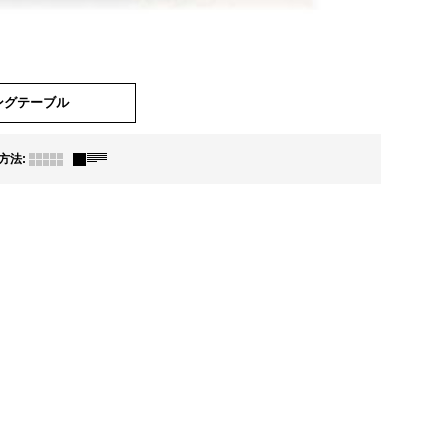
ングテーブル
方法
: