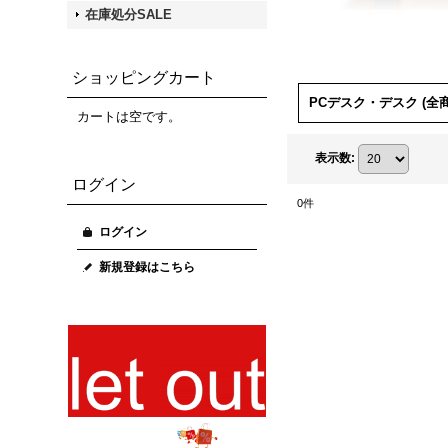
在庫処分SALE
ショッピングカート
PCデスク・デスク (全商
カートは空です。
表示数
:
ログイン
0
件
ログイン
新規登録はこちら