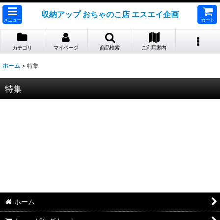
収納アップ おちゃのこ店 エスエイ企画
メニュー
カート
カテゴリ
マイページ
商品検索
ご利用案内
ホーム
>
特集
特集
ホーム