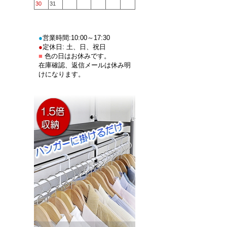
30
31
●
営業時間:10:00～17:30
●
定休日: 土、日、祝日
■
色の日はお休みです。
在庫確認、返信メールは休み明
けになります。