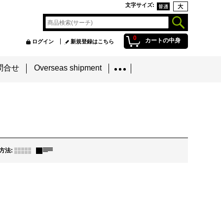
文字サイズ
:
0
カートの中身
ログイン
新規登録はこちら
問合せ
Overseas shipment
方法
: