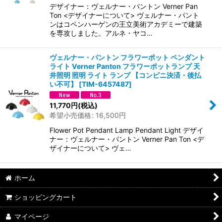
デザイナー：ヴェルナー・パントン Verner Pan
Ton <デザイナーについて> ヴェルナー・パント
ンはコペンハーゲンの王立美術アカデミーで建築
を専攻しました。アルネ・ヤコ…
ヴェルナー・パントン フラワーポット ペンダント
ライト Verner Panton フラワーポットランプ 天
井照明 照明 ライト ランプ 【コンビニ決済・後払
い不可】
[
TIM-6457487
]
11,770
円
(税込)
希望小売価格
:
16,500
円
Flower Pot Pendant Lamp Pendant Light デザイ
ナー：ヴェルナー・パントン Verner Pan Ton <デ
ザイナーについて> ヴェ…
ホーム
ショッピングカート
マイページ