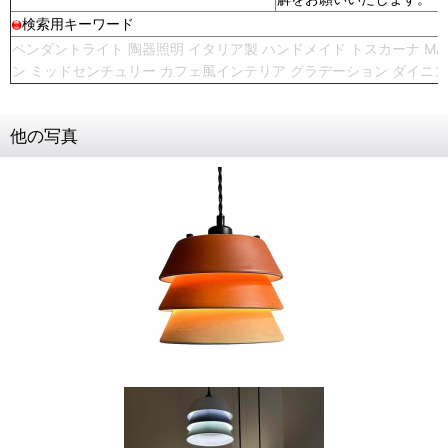
検索用キーワード
ペンダントライト 陶器照明 イタリア製 ハンドメイド トスカーナ MADE
ン ミッドセンチュリー カフェ風インテリア グラデーション ダイニ
他の写真