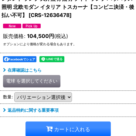
照明 北欧モダン イタリア トスカーナ【コンビニ決済・後
払い不可】
[
CRS-12636478
]
販売価格
:
104,500
円
(税込)
オプションにより価格が変わる場合もあります。
Facebookでシェア
在庫確認はこちら
電球
を選択してください
数量
:
返品特約に関する重要事項
カートに入れる