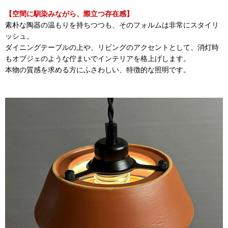
【空間に馴染みながら、際立つ存在感】
素朴な陶器の温もりを持ちつつも、そのフォルムは非常にスタイリ
ッシュ。
ダイニングテーブルの上や、リビングのアクセントとして、消灯時
もオブジェのような佇まいでインテリアを格上げします。
本物の質感を求める方にふさわしい、特徴的な照明です。