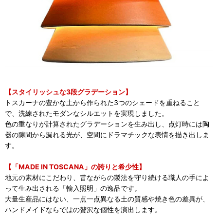
【スタイリッシュな3段グラデーション】
トスカーナの豊かな土から作られた3つのシェードを重ねること
で、洗練されたモダンなシルエットを実現しました。
色の重なりが計算されたグラデーションを生み出し、点灯時には陶
器の隙間から漏れる光が、空間にドラマチックな表情を描き出しま
す。
【「MADE IN TOSCANA」の誇りと希少性】
地元の素材にこだわり、昔ながらの製法を守り続ける職人の手によ
って生み出される「輸入照明」の逸品です。
大量生産品にはない、一点一点異なる土の質感や焼き色の差異が、
ハンドメイドならではの贅沢な個性を演出します。