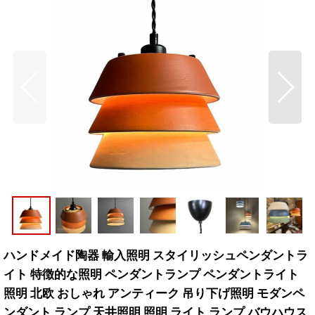
ハンドメイド陶器 輸入照明 スタイリッシュペンダントラ
イト 特徴的な照明 ペンダントランプ ペンダントライト
照明 北欧 おしゃれ アンティーク 吊り下げ照明 モダンペ
ンダント ランプ 天井照明 照明 ライト ランプ バウハウス