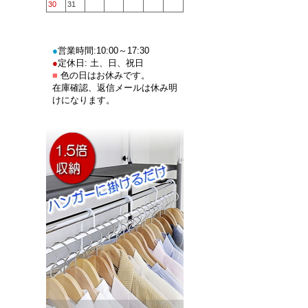
30
31
●
営業時間:10:00～17:30
●
定休日: 土、日、祝日
■
色の日はお休みです。
在庫確認、返信メールは休み明
けになります。