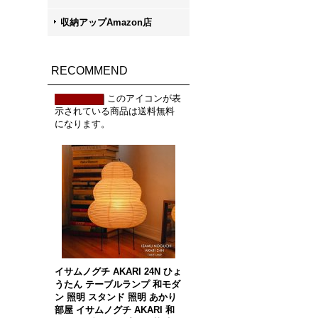
収納アップAmazon店
RECOMMEND
このアイコンが表
示されている商品は送料無料
になります。
イサムノグチ AKARI 24N ひょ
うたん テーブルランプ 和モダ
ン 照明 スタンド 照明 あかり
部屋 イサムノグチ AKARI 和