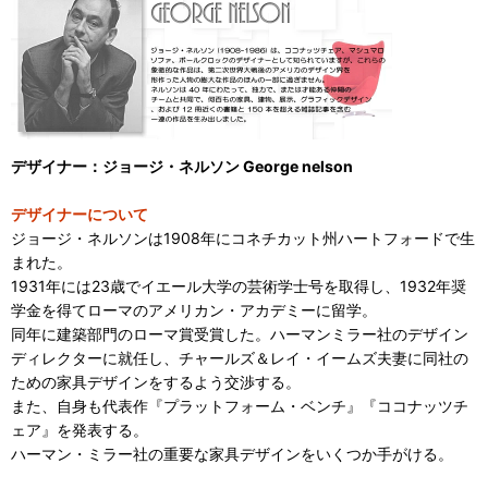
デザイナー：ジョージ・ネルソン George nelson
デザイナーについて
ジョージ・ネルソンは1908年にコネチカット州ハートフォードで生
まれた。
1931年には23歳でイエール大学の芸術学士号を取得し、1932年奨
学金を得てローマのアメリカン・アカデミーに留学。
同年に建築部門のローマ賞受賞した。ハーマンミラー社のデザイン
ディレクターに就任し、チャールズ＆レイ・イームズ夫妻に同社の
ための家具デザインをするよう交渉する。
また、自身も代表作『プラットフォーム・ベンチ』『ココナッツチ
ェア』を発表する。
ハーマン・ミラー社の重要な家具デザインをいくつか手がける。