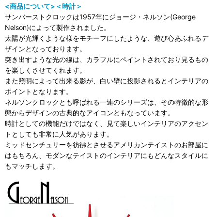
<商品について>＜時計＞
サンバーストクロックは1957年にジョージ・ネルソン(George
Nelson)によって製作されました。
太陽が光輝くような様をモチーフにしたような、遊び心あふれるデ
ザインとなっております。
突き出すような光の線は、カラフルにペイントされており見るもの
を楽しくさせてくれます。
また照明によって出来る影が、白い壁に投影されるとインテリアの
ポイントとなります。
ネルソンクロックとも呼ばれる一連のシリーズは、その特徴的な形
態からデザインの古典的なアイコンともなっています。
時計としての機能だけではなく、見て楽しいインテリアのアクセン
トとしても非常に人気があります。
ミッドセンチュリーを彷彿とさせるアメリカンテイストのお部屋に
はもちろん、モダンなテイストのインテリアにもどんなスタイルに
もマッチします。