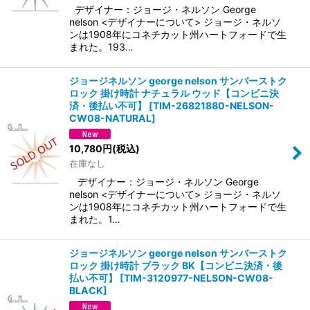
デザイナー：ジョージ・ネルソン George
nelson <デザイナーについて> ジョージ・ネルソ
ンは1908年にコネチカット州ハートフォードで生
まれた。193…
ジョージネルソン george nelson サンバーストク
ロック 掛け時計 ナチュラル ウッド【コンビニ決
済・後払い不可】
[
TIM-26821880-NELSON-
CW08-NATURAL
]
10,780
円
(税込)
在庫なし
デザイナー：ジョージ・ネルソン George
nelson <デザイナーについて> ジョージ・ネルソ
ンは1908年にコネチカット州ハートフォードで生
まれた。1…
ジョージネルソン george nelson サンバーストク
ロック 掛け時計 ブラック BK【コンビニ決済・後
払い不可】
[
TIM-3120977-NELSON-CW08-
BLACK
]