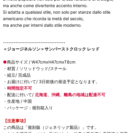
ma anche come divertente accento interno.
Si adatta a qualsiasi stile, non solo per stanze dallo stile
americano che ricorda la metà del secolo,
ma anche per interni dallo stile moderno.
-----------------------------------
＜ジョージネルソン＞サンバーストクロック レッド
●
商品サイズ / W47cmxH47cmxT8cm
・材質 / ソリッドウッド/スチール
・組立/ 完成品
・お届けに付いて/ 3日前後の発送予定となります。
・
時間指定不可
・配送に付いて/
北海道、沖縄、離島の地域は配達不可
・生産地 / 中国
・パッケージ：個別箱入り
【注意事項】
この商品は「復刻版（ジェネリック製品）」です。