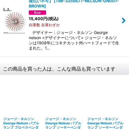
後払い不可】
[
TIM-3356677-NELSON-GN001-
BROWN
]
15,400
円
(税込)
在庫数 在庫わずか
デザイナー：ジョージ・ネルソン George
nelson <デザイナーについて> ジョージ・ネルソ
ンは1908年にコネチカット州ハートフォードで生
まれた。1…
この商品を買った人は、こんな商品も買っています
ジョージ・ネルソン
ジョージ・ネルソン
ジョージ・ネルソン
George Nelson バブル
George Nelson バブル
George Nelson バブル
ランプ プロペラペンダ
ランプ ソーサーペンダ
ランプ ソーサーペンダ