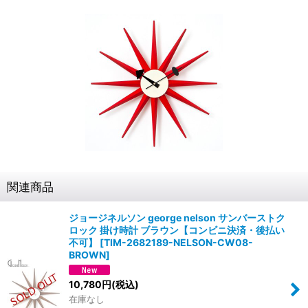
関連商品
ジョージネルソン george nelson サンバーストク
ロック 掛け時計 ブラウン【コンビニ決済・後払い
不可】
[
TIM-2682189-NELSON-CW08-
BROWN
]
10,780
円
(税込)
在庫なし