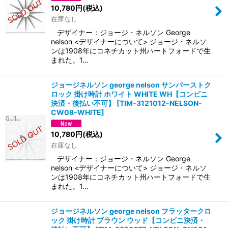
10,780
円
(税込)
在庫なし
デザイナー：ジョージ・ネルソン George
nelson <デザイナーについて> ジョージ・ネルソ
ンは1908年にコネチカット州ハートフォードで生
まれた。1…
ジョージネルソン george nelson サンバーストク
ロック 掛け時計 ホワイト WHITE WH【コンビニ
決済・後払い不可】
[
TIM-3121012-NELSON-
CW08-WHITE
]
10,780
円
(税込)
在庫なし
デザイナー：ジョージ・ネルソン George
nelson <デザイナーについて> ジョージ・ネルソ
ンは1908年にコネチカット州ハートフォードで生
まれた。1…
ジョージネルソン george nelson フラッタークロ
ック 掛け時計 ブラウン ウッド【コンビニ決済・