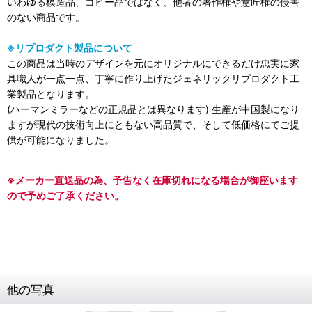
いわゆる模造品、コピー品ではなく、他者の著作権や意匠権の侵害
のない商品です。
※リプロダクト製品について
この商品は当時のデザインを元にオリジナルにできるだけ忠実に家
具職人が一点一点、丁寧に作り上げたジェネリックリプロダクト工
業製品となります。
(ハーマンミラーなどの正規品とは異なります) 生産が中国製になり
ますが現代の技術向上にともない高品質で、そして低価格にてご提
供が可能になりました。
※メーカー直送品の為、予告なく在庫切れになる場合が御座います
ので予めご了承ください。
他の写真