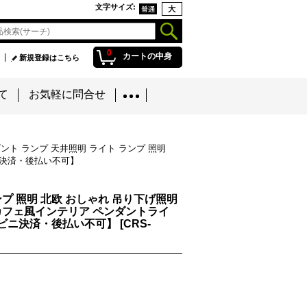
文字サイズ
:
0
カートの中身
新規登録はこちら
て
お気軽に問合せ
ト ランプ 天井照明 ライト ランプ 照明
ニ決済・後払い不可】
プ 照明 北欧 おしゃれ 吊り下げ照明
 カフェ風インテリア ペンダントライ
ンビニ決済・後払い不可】
[
CRS-