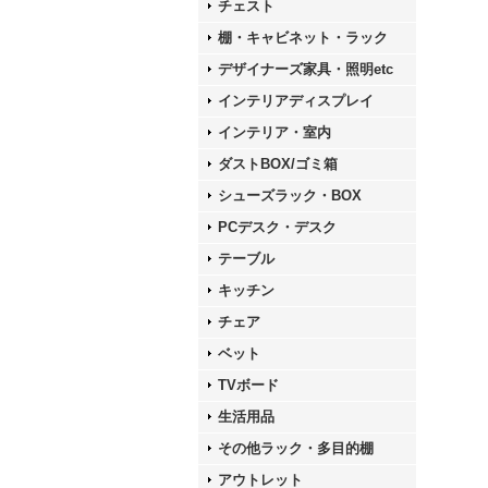
チェスト
棚・キャビネット・ラック
デザイナーズ家具・照明etc
インテリアディスプレイ
インテリア・室内
ダストBOX/ゴミ箱
シューズラック・BOX
PCデスク・デスク
テーブル
キッチン
チェア
ベット
TVボード
生活用品
その他ラック・多目的棚
アウトレット