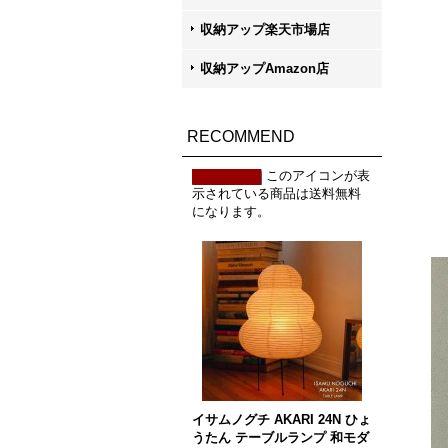
収納アップ楽天市場店
収納アップAmazon店
RECOMMEND
このアイコンが表
示されている商品は送料無料
になります。
イサムノグチ AKARI 24N ひょ
うたん テーブルランプ 和モダ