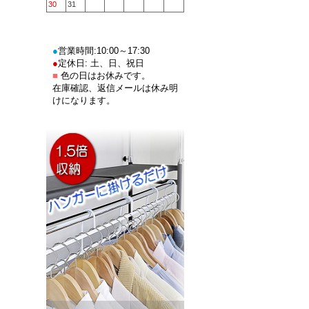
30
31
●
営業時間:10:00～17:30
●
定休日: 土、日、祝日
■
色の日はお休みです。
在庫確認、返信メールは休み明
けになります。