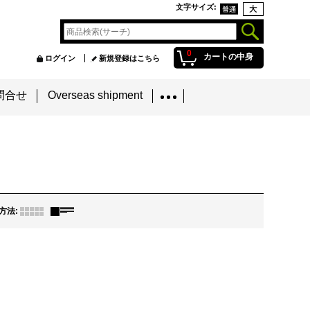
文字サイズ
:
0
カートの中身
ログイン
新規登録はこちら
問合せ
Overseas shipment
方法
: