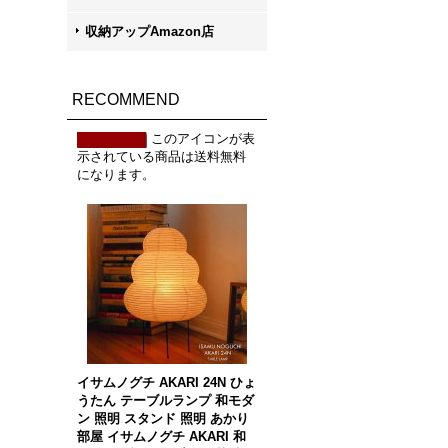
収納アップAmazon店
RECOMMEND
このアイコンが表
示されている商品は送料無料
になります。
イサムノグチ AKARI 24N ひょ
うたん テーブルランプ 和モダ
ン 照明 スタンド 照明 あかり
部屋 イサムノグチ AKARI 和