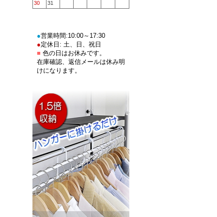
30
31
●
営業時間:10:00～17:30
●
定休日: 土、日、祝日
■
色の日はお休みです。
在庫確認、返信メールは休み明
けになります。