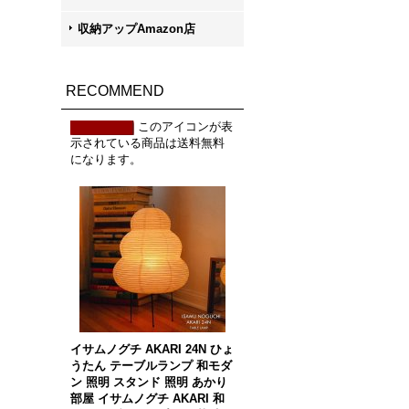
収納アップAmazon店
RECOMMEND
このアイコンが表
示されている商品は送料無料
になります。
イサムノグチ AKARI 24N ひょ
うたん テーブルランプ 和モダ
ン 照明 スタンド 照明 あかり
部屋 イサムノグチ AKARI 和