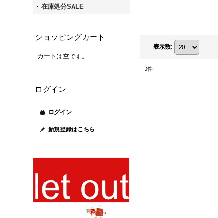
在庫処分SALE
ショッピングカート
表示数
:
カートは空です。
0
件
ログイン
ログイン
新規登録はこちら