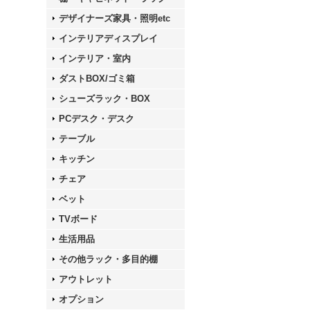
デザイナーズ家具・照明etc
インテリアディスプレイ
インテリア・室内
ダストBOX/ゴミ箱
シューズラック・BOX
PCデスク・デスク
テーブル
キッチン
チェア
ベット
TVボード
生活用品
その他ラック・多目的棚
アウトレット
オプション