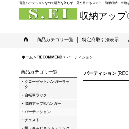
薄型パーテションなので場所を取らず、見た目にもスマート簡単収納。生地
収納アップ
商品カテゴリ一覧
特定商取引法表示
ホーム
>
RECOMMEND
>
パーティション
商品カテゴリ一覧
パーティション
[
RE
クローゼットハンガーラッ
ク
自転車ラック
収納アップ®ハンガー
パーティション
チェスト
棚・キャビネット・ラック