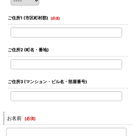
ご住所1
(市区町村郡)
[
必須
]
ご住所2
(町名・番地)
ご住所3
(マンション・ビル名・部屋番号)
お名前
[
必須
]