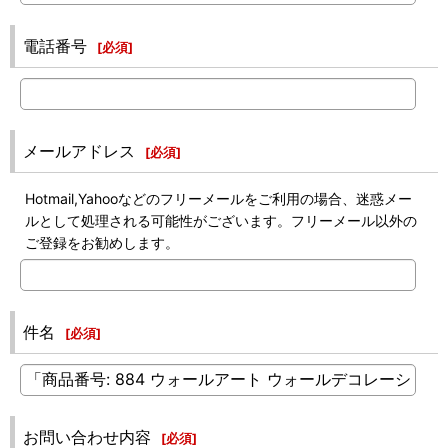
電話番号
[
必須
]
メールアドレス
[
必須
]
Hotmail,Yahooなどのフリーメールをご利用の場合、迷惑メー
ルとして処理される可能性がございます。フリーメール以外の
ご登録をお勧めします。
件名
[
必須
]
お問い合わせ内容
[
必須
]