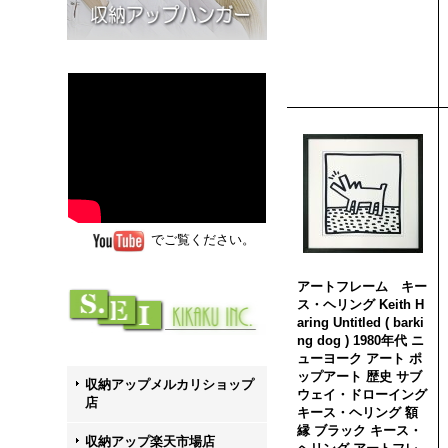
でご覧ください。
アートフレーム キー
ス・ヘリング Keith H
aring Untitled ( barki
ng dog ) 1980年代 ニ
ューヨーク アート ポ
ップアート 歴史 サブ
収納アップメルカリショップ
ウェイ・ドローイング
店
キース・ヘリング 額
縁 ブラック キース・
収納アップ楽天市場店