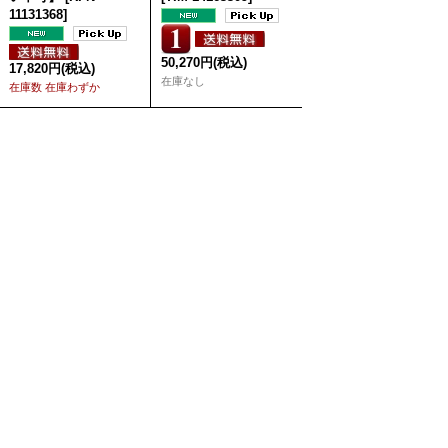
11131368
]
50,270円
(税込)
17,820円
(税込)
在庫なし
在庫数 在庫わずか