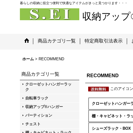
暮らしの収納に役立つ便利で快適なアイテムがきっと見つかります・・・
収納アップ
商品カテゴリ一覧
特定商取引法表示
ホーム
>
RECOMMEND
商品カテゴリ一覧
RECOMMEND
クローゼットハンガーラッ
このアイコン
ク
自転車ラック
収納アップ®ハンガー
パーティション
棚・キャビネット・ラ
チェスト
シューズラック・BOX
棚・キャビネット・ラック