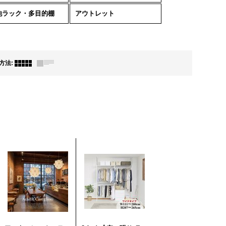
他ラック・多目的棚
アウトレット
方法
: