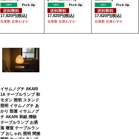
17,820円
(税込)
17,820円
(税込)
17,820円
(税込)
在庫数 在庫わずか
在庫数 在庫わずか
在庫数 在庫わずか
イサムノグチ AKARI
1A テーブルランプ 和
モダン 照明 スタンド
照明 イサムノグチ あ
かり 部屋 イサムノグ
チ AKARI 和紙 掃除
テーブルランプ お洒
落 寝室 テーブルラン
プ おしゃれ 照明 間接